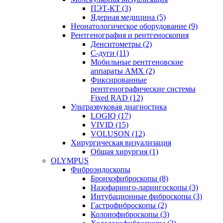
ПЭТ-КТ (3)
Ядерная медицина (5)
Неонатологическое оборудование (9)
Рентгенография и рентгеноскопия
Денситометры (2)
C-дуги (11)
Мобильные рентгеновские
аппараты AMX (2)
Фиксированные
рентгенографические системы
Fixed RAD (12)
Ультразвуковая диагностика
LOGIQ (17)
VIVID (15)
VOLUSON (12)
Хирургическая визуализация
Общая хирургия (1)
OLYMPUS
Фиброэндоскопы
Бронхофиброскопы (8)
Назофаринго-ларингоскопы (3)
Интубационные фиброскопы (3)
Гастрофиброскопы (2)
Колонофиброскопы (3)