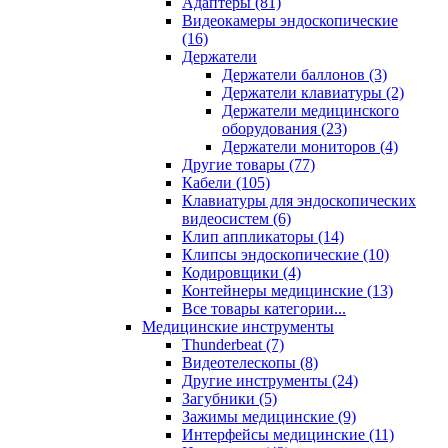
Адаптеры (81)
Видеокамеры эндоскопические
(16)
Держатели
Держатели баллонов (3)
Держатели клавиатуры (2)
Держатели медицинского
оборудования (23)
Держатели мониторов (4)
Другие товары (77)
Кабели (105)
Клавиатуры для эндоскопических
видеосистем (6)
Клип аппликаторы (14)
Клипсы эндоскопические (10)
Кодировщики (4)
Контейнеры медицинские (13)
Все товары категории...
Медицинские инструменты
Thunderbeat (7)
Видеотелескопы (8)
Другие инструменты (24)
Загубники (5)
Зажимы медицинские (9)
Интерфейсы медицинские (11)