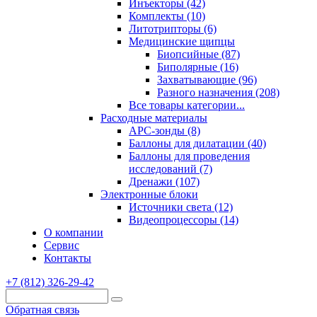
Инъекторы (42)
Комплекты (10)
Литотрипторы (6)
Медицинские щипцы
Биопсийные (87)
Биполярные (16)
Захватывающие (96)
Разного назначения (208)
Все товары категории...
Расходные материалы
АРС-зонды (8)
Баллоны для дилатации (40)
Баллоны для проведения
исследований (7)
Дренажи (107)
Электронные блоки
Источники света (12)
Видеопроцессоры (14)
О компании
Сервис
Контакты
+7 (812) 326-29-42
Обратная связь