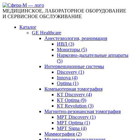
МЕДИЦИНСКОЕ, ЛАБОРАТОРНОЕ ОБОРУДОВАНИЕ
И СЕРВИСНОЕ ОБСЛУЖИВАНИЕ
Каталог
GE Healthcare
Анестезиология, реанимация
ИВЛ (3)
Мониторы (5)
Наркозно-дыхательные аппараты
(5)
Интервенционные системы
Discovery (1)
Innova (4)
Optima (1)
Компьютерная томография
КТ Discovery (4)
КТ Optima (9)
КТ Revolution (3)
Магнитно-резонансная томография
МРТ Discovery (1)
МРТ Optima (1)
МРТ Signa (4)
Маммография (2)
Молекулярная визуализация