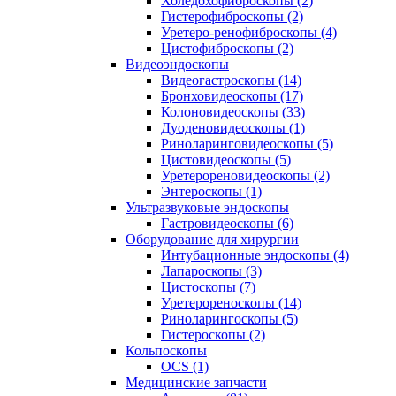
Холедохофиброскопы (2)
Гистерофиброскопы (2)
Уретеро-ренофиброскопы (4)
Цистофиброскопы (2)
Видеоэндоскопы
Видеогастроскопы (14)
Бронховидеоскопы (17)
Колоновидеоскопы (33)
Дуоденовидеоскопы (1)
Риноларинговидеоскопы (5)
Цистовидеоскопы (5)
Уретерореновидеоскопы (2)
Энтероскопы (1)
Ультразвуковые эндоскопы
Гастровидеоскопы (6)
Оборудование для хирургии
Интубационные эндоскопы (4)
Лапароскопы (3)
Цистоскопы (7)
Уретерореноскопы (14)
Риноларингоскопы (5)
Гистероскопы (2)
Кольпоскопы
OCS (1)
Медицинские запчасти