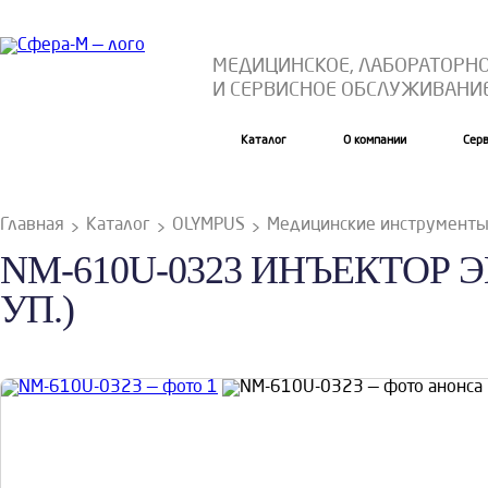
МЕДИЦИНСКОЕ, ЛАБОРАТОРН
И СЕРВИСНОЕ ОБСЛУЖИВАНИ
Каталог
О компании
Сер
Главная
Каталог
OLYMPUS
Медицинские инструмент
NM-610U-0323 ИНЪЕКТОР 
УП.)