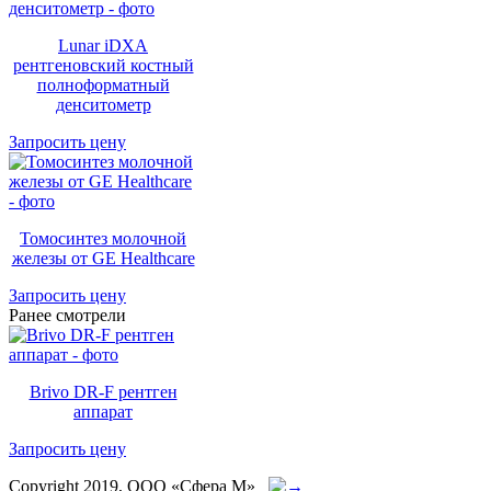
Lunar iDXA
рентгеновский костный
полноформатный
денситометр
Запросить цену
Томосинтез молочной
железы от GE Healthcare
Запросить цену
Ранее смотрели
Brivo DR-F рентген
аппарат
Запросить цену
Copyright 2019, ООО «Сфера М»