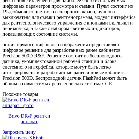
рентгеновских лучей и для наиболее часто используемых
цифровых параметров просмотра и съемки. Пульт состоит из
19-дюймового цветного сенсорного экрана, ручного
выключателя для съемки рентгенограммы, модуля интерфейса
для рентгенологического управления с кнопками вкл/выкл и
перезапуска, а также с набором световых индикаторов,
показывающих состояние системы.
опция прямого цифрового изображения предоставляет
цифровое решение для разработанных ранее кабинетов
Precision 500D R&F. Решение состоит из беспроводного
датчика, укомплектованной рабочей станции и блока
системного интерфейса, которые могут быть легко
интегрированы в разработанные ранее и новые кабинеты
Precision 500D. Беспроводной датчик FlashPad может быть
общим в совместимых рентгеновских системах GE.
Похожие товары
Brivo DR-F рентген
аппарат
Запросить цену