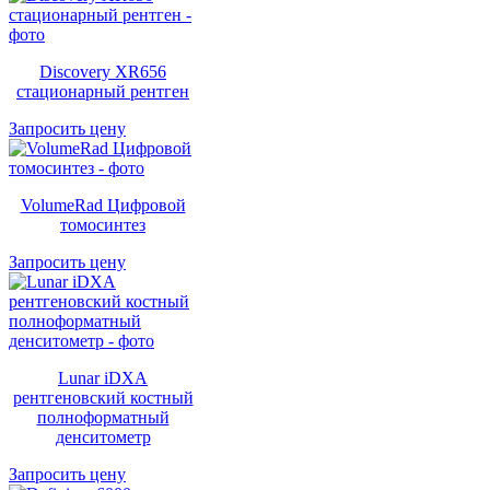
Discovery XR656
стационарный рентген
Запросить цену
VolumeRad Цифровой
томосинтез
Запросить цену
Lunar iDXA
рентгеновский костный
полноформатный
денситометр
Запросить цену