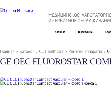
МЕДИЦИНСКОЕ, ЛАБОРАТОРН
И СЕРВИСНОЕ ОБСЛУЖИВАНИ
Каталог
О компании
Сер
Главная
Каталог
GE Healthcare
Рентген аппараты
С-
GE OEC FLUOROSTAR COM