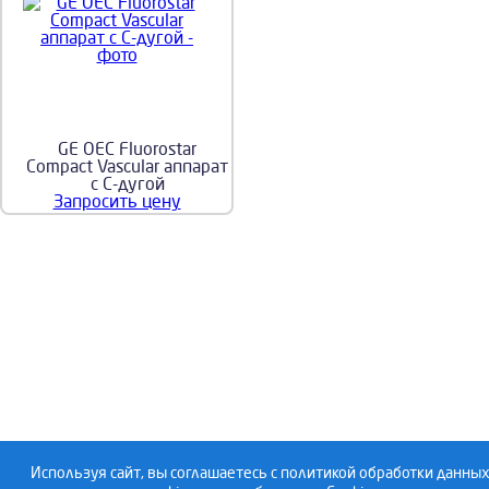
GE OEC Fluorostar
Compact Vascular аппарат
с C-дугой
Запросить цену
Используя сайт, вы соглашаетесь с политикой обработки данных
192019, Санкт-Пе
Copyright 2019, ООО «Сфера М»