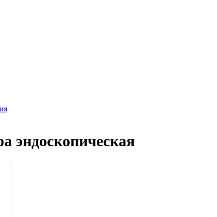
ия
а эндоскопическая