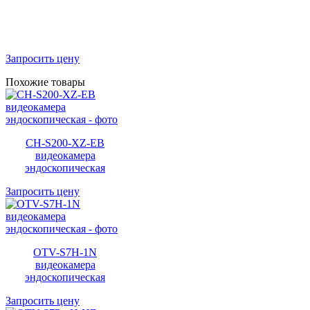
Запросить цену
Похожие товары
CH-S200-XZ-EB
видеокамера
эндоскопическая
Запросить цену
OTV-S7H-1N
видеокамера
эндоскопическая
Запросить цену