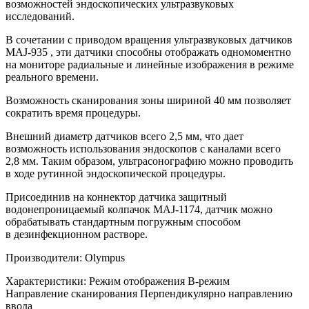
возможностей эндоскопических ультразвуковых
исследований.
В сочетании с приводом вращения ультразвуковых датчиков
MAJ-935 , эти датчики способны отображать одномоментно
на мониторе радиальные и линейные изображения в режиме
реального времени.
Возможность сканирования зоны шириной 40 мм позволяет
сократить время процедуры.
Внешний диаметр датчиков всего 2,5 мм, что дает
возможность использования эндоскопов с каналами всего
2,8 мм. Таким образом, ультрасонографию можно проводить
в ходе рутинной эндоскопической процедуры.
Присоединив на коннектор датчика защитный
водонепроницаемый колпачок MAJ-1174, датчик можно
обрабатывать стандартным погружным способом
в дезинфекционном растворе.
Производители: Olympus
Характеристики: Режим отображения B-режим
Направление сканирования Перпендикулярно направлению
ввода