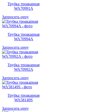
Трубка троакарная
WA70991A
Запросить цену
Трубка троакарная
WA70994A
Запросить цену
Трубка троакарная
WA70992A
Запросить цену
Трубка троакарная
WA58149S
Запросить цену