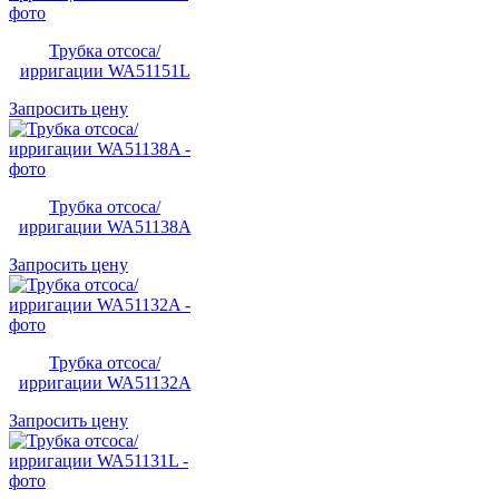
Трубка отсоса/
ирригации WA51151L
Запросить цену
Трубка отсоса/
ирригации WA51138A
Запросить цену
Трубка отсоса/
ирригации WA51132A
Запросить цену