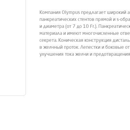
Компания Olympus предлагает широкий а
панкреатических стентов прямой и s-обр
и диаметра (от 7 до 10 Fr.). Панкреатиче
материала и имеют многочисленные отве
секрета. Коническая конструкция дистал
в желчный проток. Лепестки и боковые о
улучшения тока желчи и предотвращения 