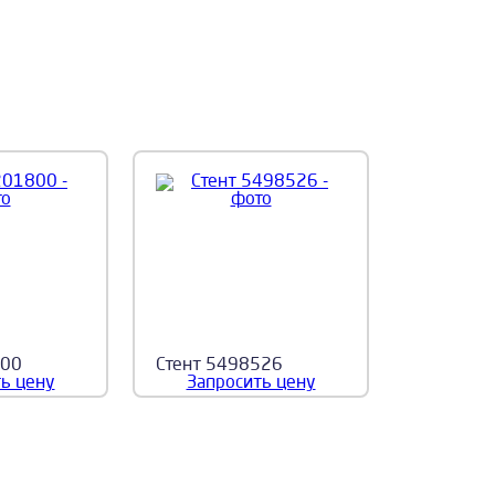
800
Стент 5498526
ь цену
Запросить цену