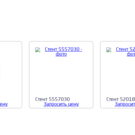
Стент 5557030
Стент 5201
цену
Запросить цену
Запросит