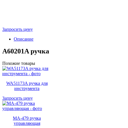
Запросить цену
Описание
A60201A ручка
Похожие товары
WA51173A ручка для
инструмента
Запросить цену
MA-479 ручка
управляющая