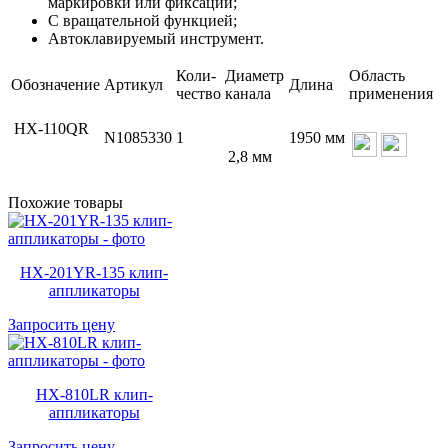
маркировки или фиксации;
С вращательной функцией;
Автоклавируемый инструмент.
Коли-
Диаметр
Область
Обозначение
Артикул
Длина
чество
канала
применения
HX-110QR
N1085330
1
1950 мм
2,8 мм
Похожие товары
HX-201YR-135 клип-
аппликаторы
Запросить цену
HX-810LR клип-
аппликаторы
Запросить цену