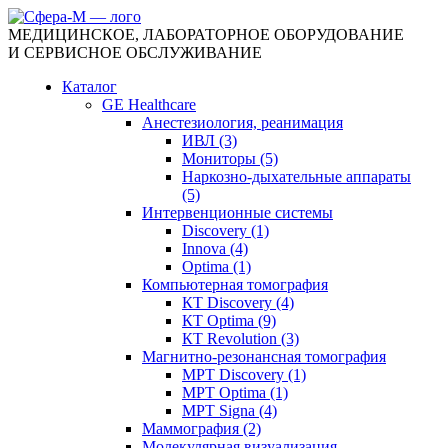
МЕДИЦИНСКОЕ, ЛАБОРАТОРНОЕ ОБОРУДОВАНИЕ
И СЕРВИСНОЕ ОБСЛУЖИВАНИЕ
Каталог
GE Healthcare
Анестезиология, реанимация
ИВЛ (3)
Мониторы (5)
Наркозно-дыхательные аппараты
(5)
Интервенционные системы
Discovery (1)
Innova (4)
Optima (1)
Компьютерная томография
КТ Discovery (4)
КТ Optima (9)
КТ Revolution (3)
Магнитно-резонансная томография
МРТ Discovery (1)
МРТ Optima (1)
МРТ Signa (4)
Маммография (2)
Молекулярная визуализация