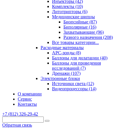
Инъекторы (42)
Комплекты (10)
Литотрипторы (6)
Медицинские щипцы
Биопсийные (87)
Биполярные (16)
Захватывающие (96)
Разного назначения (208)
Все товары категории...
Расходные материалы
АРС-зонды (8)
Баллоны для дилатации (40)
Баллоны для проведения
исследований (7)
Дренажи (107)
Электронные блоки
Источники света (12)
Видеопроцессоры (14)
О компании
Сервис
Контакты
+7 (812) 326-29-42
Обратная связь