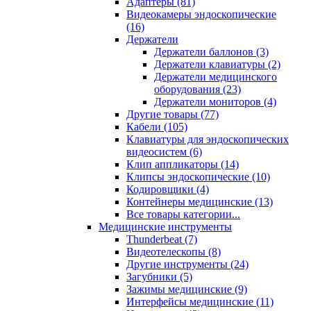
Адаптеры (81)
Видеокамеры эндоскопические
(16)
Держатели
Держатели баллонов (3)
Держатели клавиатуры (2)
Держатели медицинского
оборудования (23)
Держатели мониторов (4)
Другие товары (77)
Кабели (105)
Клавиатуры для эндоскопических
видеосистем (6)
Клип аппликаторы (14)
Клипсы эндоскопические (10)
Кодировщики (4)
Контейнеры медицинские (13)
Все товары категории...
Медицинские инструменты
Thunderbeat (7)
Видеотелескопы (8)
Другие инструменты (24)
Загубники (5)
Зажимы медицинские (9)
Интерфейсы медицинские (11)