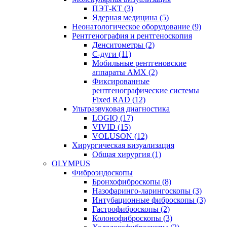
ПЭТ-КТ (3)
Ядерная медицина (5)
Неонатологическое оборудование (9)
Рентгенография и рентгеноскопия
Денситометры (2)
C-дуги (11)
Мобильные рентгеновские
аппараты AMX (2)
Фиксированные
рентгенографические системы
Fixed RAD (12)
Ультразвуковая диагностика
LOGIQ (17)
VIVID (15)
VOLUSON (12)
Хирургическая визуализация
Общая хирургия (1)
OLYMPUS
Фиброэндоскопы
Бронхофиброскопы (8)
Назофаринго-ларингоскопы (3)
Интубационные фиброскопы (3)
Гастрофиброскопы (2)
Колонофиброскопы (3)