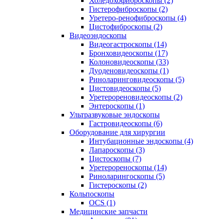
Холедохофиброскопы (2)
Гистерофиброскопы (2)
Уретеро-ренофиброскопы (4)
Цистофиброскопы (2)
Видеоэндоскопы
Видеогастроскопы (14)
Бронховидеоскопы (17)
Колоновидеоскопы (33)
Дуоденовидеоскопы (1)
Риноларинговидеоскопы (5)
Цистовидеоскопы (5)
Уретерореновидеоскопы (2)
Энтероскопы (1)
Ультразвуковые эндоскопы
Гастровидеоскопы (6)
Оборудование для хирургии
Интубационные эндоскопы (4)
Лапароскопы (3)
Цистоскопы (7)
Уретерореноскопы (14)
Риноларингоскопы (5)
Гистероскопы (2)
Кольпоскопы
OCS (1)
Медицинские запчасти