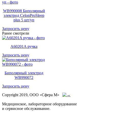
WB990008 Биполярный
электрод CelonProSleep
plus 5 шт/уп
Запросить цену
Ранее смотрели
A60201A ручка
Запросить цену
Биполярный электрод
WB990072
Запросить цену
Copyright 2019, ООО «Сфера М»
Медицинское, лабораторное оборудование
и сервисное обслуживание.