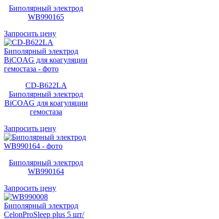
Биполярный электрод
WB990165
Запросить цену
CD-B622LA
Биполярный электрод
BiCOAG для коагуляции
гемостаза
Запросить цену
Биполярный электрод
WB990164
Запросить цену