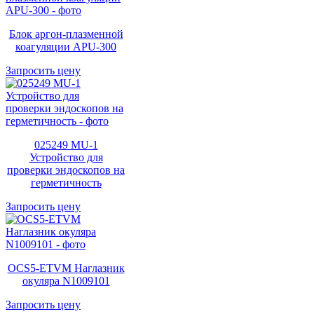
Блок аргон-плазменной
коагуляции APU-300
Запросить цену
025249 MU-1
Устройство для
проверки эндоскопов на
герметичность
Запросить цену
OCS5-ETVM Наглазник
окуляра N1009101
Запросить цену