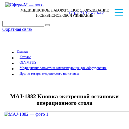
МЕДИЦИНСКОЕ, ЛАБОРАТОРНОЕ ОБОРУДОВАНИЕ
+7 (812) 326-29-42
И СЕРВИСНОЕ ОБСЛУЖИВАНИЕ
Обратная связь
Главная
Каталог
OLYMPUS
Медицинские запчасти и комплектующие для оборудования
Другие товары медицинского назначения
MAJ-1882 Кнопка экстренной остановки
операционного стола