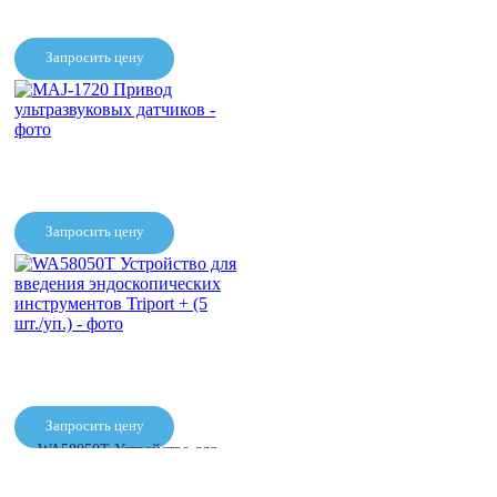
Запросить цену
MAJ-1432 Предохранитель
плавкий
Запросить цену
MAJ-1720 Привод
ультразвуковых датчиков
Запросить цену
WA58050T Устройство для
введения эндоскопических
инструментов Triport + (5