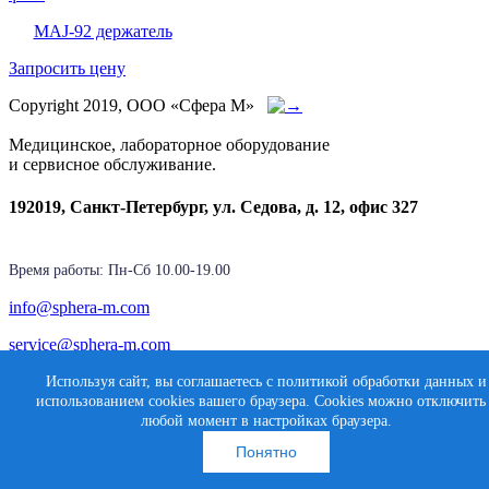
MAJ-92 держатель
Запросить цену
Copyright 2019, ООО «Сфера М»
Медицинское, лабораторное оборудование
и сервисное обслуживание.
192019, Санкт-Петербург, ул. Седова, д. 12, офис 327
Время работы: Пн-Cб 10.00-19.00
info@sphera-m.com
service@sphera-m.com
Используя сайт, вы соглашаетесь с политикой обработки данных и
использованием cookies вашего браузера. Cookies можно отключить
Создание сайта
любой момент в настройках браузера.
Карта сайта
Медиасфера
Понятно