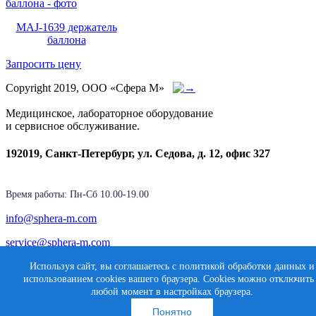
MAJ-1639 держатель
баллона
Запросить цену
Copyright 2019, ООО «Сфера М»
Медицинское, лабораторное оборудование
и сервисное обслуживание.
192019, Санкт-Петербург, ул. Седова, д. 12, офис 327
Время работы: Пн-Cб 10.00-19.00
info@sphera-m.com
service@sphera-m.com
Используя сайт, вы соглашаетесь с политикой обработки данных и
использованием cookies вашего браузера. Cookies можно отключить
Создание сайта
любой момент в настройках браузера.
Карта сайта
Медиасфера
Понятно