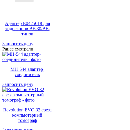
Адаптер E0425618 для
эндоскопов BF-30/BF-
типов
Запросить цену
Ранее смотрели
MH-544 адаптер-
соединитель
Запросить цену
Revolution EVO 32 среза
компьютерный
томограф