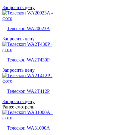
Запросить цену
Телескоп WA20023A
Запросить цену
Телескоп WA2T430P
Запросить цену
Телескоп WA2T412P
Запросить цену
Ранее смотрели
Телескоп WA31000A