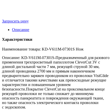
Запросить цену
Описание
Характеристики
Наименование товара: KD-V611M-07301S Нож
Описание: KD-V611M-07301S-Предназначенный для разового
применения трехпросветный папиллотом CleverCut 3V с
длиной дистальной части 7 мм, режущей струной 30 мм,
длиной проводника 2700 мм и прямым наконенчиком
предварительно заряжен проводником из проволоки VisiGlide
и отличается такими качествами как превосходные режущие
характеристии и повышенным уровнем
безопасности.Покрытие CleverCut на проксимальном конце
режущей проволоки не только снижает до минимума
опасность панкреатита и повреждения окружающей ткани,
но также опасность электрического контакта проволоки
с эндоскопом.