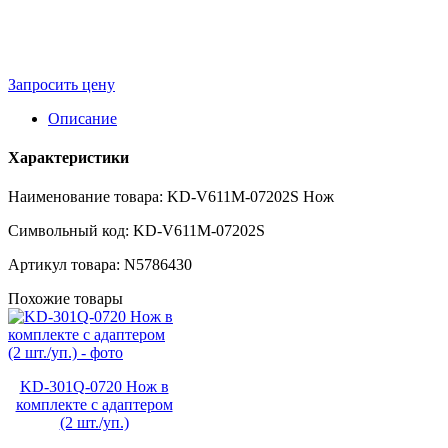
Запросить цену
Описание
Характеристики
Наименование товара: KD-V611M-07202S Нож
Символьный код: KD-V611M-07202S
Артикул товара: N5786430
Похожие товары
KD-301Q-0720 Нож в
комплекте с адаптером
(2 шт./уп.)