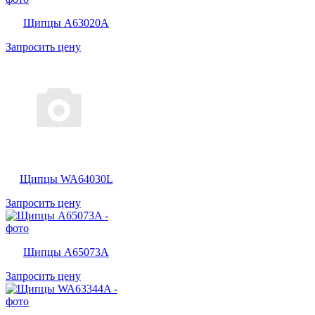
Щипцы A63020A
Запросить цену
Щипцы WA64030L
Запросить цену
Щипцы A65073A
Запросить цену