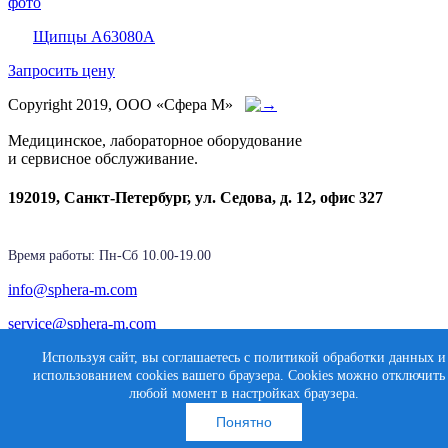
Щипцы A63080A
Запросить цену
Copyright 2019, ООО «Сфера М»
Медицинское, лабораторное оборудование
и сервисное обслуживание.
192019, Санкт-Петербург, ул. Седова, д. 12, офис 327
Время работы: Пн-Cб 10.00-19.00
info@sphera-m.com
service@sphera-m.com
Используя сайт, вы соглашаетесь с политикой обработки данных и
использованием cookies вашего браузера. Cookies можно отключить
Создание сайта
любой момент в настройках браузера.
Карта сайта
Медиасфера
Понятно