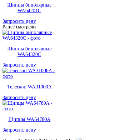
Щипцы биполярные
WA64201C
Запросить цену
Ранее смотрели
Щипцы биполярные
WA64320C
Запросить цену
Телескоп WA31000A
Запросить цену
Щипцы WA64780A
Запросить цену