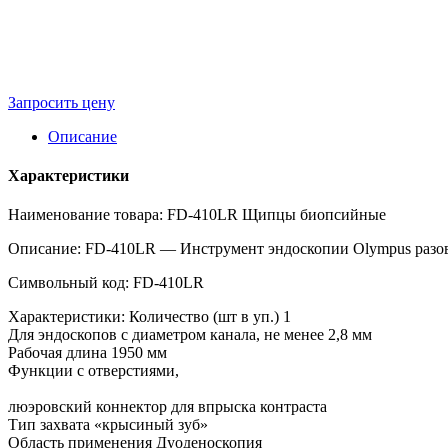
Запросить цену
Описание
Характеристики
Наименование товара: FD-410LR Щипцы биопсийные
Описание: FD-410LR — Инструмент эндоскопии Olympus разов
Символьный код: FD-410LR
Характеристики: Количество (шт в уп.) 1
Для эндоскопов с диаметром канала, не менее 2,8 мм
Рабочая длина 1950 мм
Функции с отверстиями,
люэровский коннектор для впрыска контраста
Тип захвата «крысиный зуб»
Область применения Дуоденоскопия