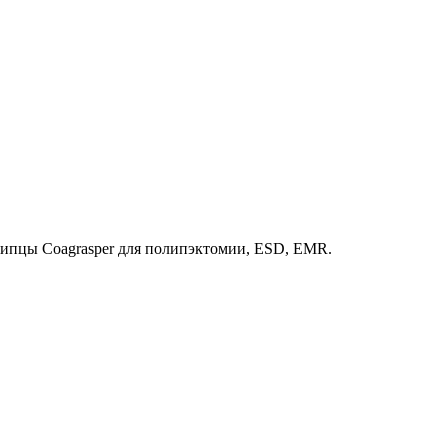
ипцы Coagrasper для полипэктомии, ESD, EMR.