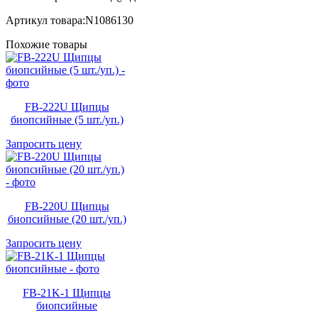
Артикул товара:N1086130
Похожие товары
FB-222U Щипцы
биопсийные (5 шт./уп.)
Запросить цену
FB-220U Щипцы
биопсийные (20 шт./уп.)
Запросить цену
FB-21K-1 Щипцы
биопсийные