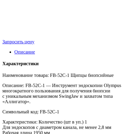
Запросить цену
Описание
Характеристики
Наименование товара: FB-52C-1 Щипцы биопсийные
Описание: FB-52C-1 — Инструмент эндоскопии Olympus
многократного пользования для получения биопсии
с уникальным механизмом SwingJaw и захватом типа
«Аллигатор».
Символьный код: FB-52C-1
Характеристики: Количество (шт в уп.) 1
Для эндоскопов с диаметром канала, не менее 2,8 мм
Рабочая длина 1950 мм