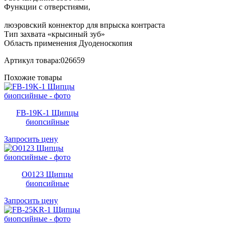
Функции с отверстиями,
люэровский коннектор для впрыска контраста
Тип захвата «крысиный зуб»
Область применения Дуоденоскопия
Артикул товара:026659
Похожие товары
FB-19K-1 Щипцы
биопсийные
Запросить цену
O0123 Щипцы
биопсийные
Запросить цену