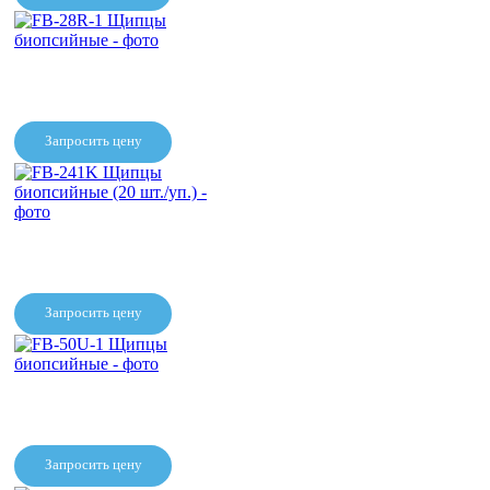
Щипцы биопсийные
A20712A
Запросить цену
FB-28R-1 Щипцы
биопсийные
Запросить цену
FB-241K Щипцы биопсийные
(20 шт./уп.)
Запросить цену