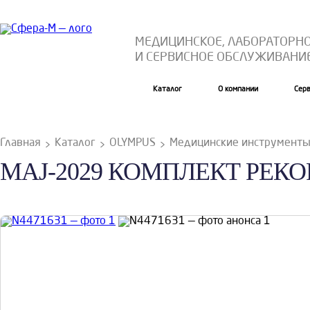
МЕДИЦИНСКОЕ, ЛАБОРАТОРН
И СЕРВИСНОЕ ОБСЛУЖИВАНИ
Каталог
О компании
Сер
Главная
Каталог
OLYMPUS
Медицинские инструмент
MAJ-2029 КОМПЛЕКТ РЕКО