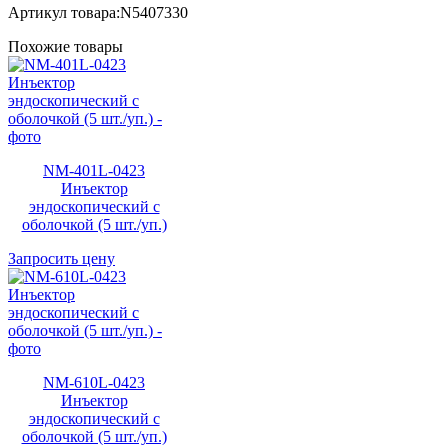
Артикул товара:N5407330
Похожие товары
NM-401L-0423
Инъектор
эндоскопический с
оболочкой (5 шт./уп.)
Запросить цену
NM-610L-0423
Инъектор
эндоскопический с
оболочкой (5 шт./уп.)